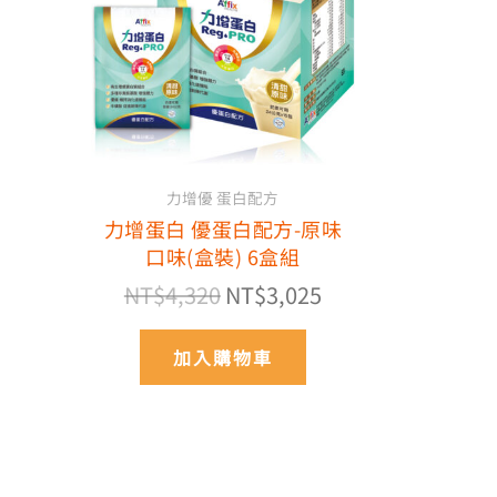
NT$4,320。
NT$3,025。
力增優 蛋白配方
力增蛋白 優蛋白配方-原味
口味(盒裝) 6盒組
NT$
4,320
NT$
3,025
加入購物車