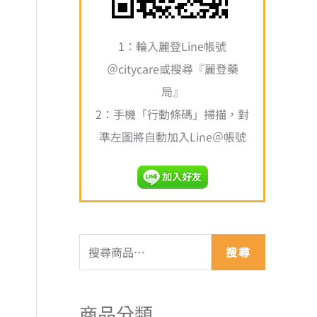
1：輪入麗登Line帳號
＠citycare或搜尋『麗登藥
局』
2：手機「行動條碼」掃描，對
準左圖將自動加入Line＠帳號
搜尋
商品分類