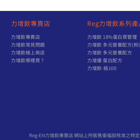
力增飲專賣店
Reg力增飲系列產
力增飲專賣店
力增飲 18%蛋白質管理
力增飲常見問題
力增飲 多元營養配方(粉
力增飲線上商店
力增飲 多元營養配方
力增飲哪裡買？
力增優 蛋白配方
力增飲-鉻100
Reg-EN力增飲專賣店 網站上所販售衛福部核准