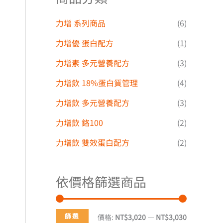
力增 系列商品
(6)
力增優 蛋白配方
(1)
力增素 多元營養配方
(3)
力增飲 18%蛋白質管理
(4)
力增飲 多元營養配方
(3)
力增飲 鉻100
(2)
力增飲 雙效蛋白配方
(2)
依價格篩選商品
篩選
價格:
NT$3,020
—
NT$3,030