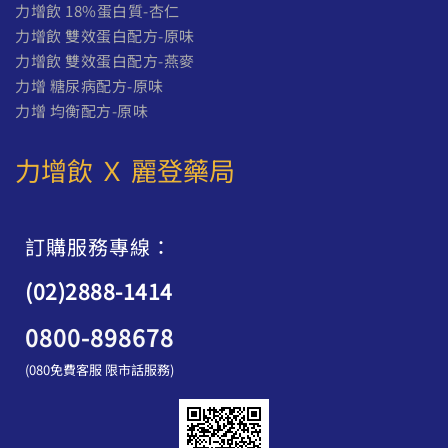
力增飲 18%蛋白質-杏仁
力增飲 雙效蛋白配方-原味
力增飲 雙效蛋白配方-燕麥
力增 糖尿病配方-原味
力增 均衡配方-原味
力增飲 Ｘ 麗登藥局
訂購服務專線：
(02)2888-1414
0800-898678
(080免費客服 限市話服務)