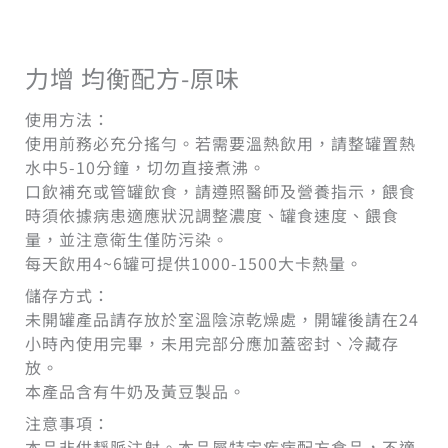
力增 均衡配方-原味
使用方法：
使用前務必充分搖勻。若需要溫熱飲用，請整罐置熱
水中5-10分鐘，切勿直接煮沸。
口飲補充或管罐飲食，請遵照醫師及營養指示，餵食
時須依據病患適應狀況調整濃度、罐食速度、餵食
量，並注意衛生僅防污染。
每天飲用4~6罐可提供1000-1500大卡熱量。
儲存方式：
未開罐產品請存放於室溫陰涼乾燥處，開罐後請在24
小時內使用完畢，未用完部分應加蓋密封、冷藏存
放。
本產品含有牛奶及黃豆製品。
注意事項：
本品非供靜脈注射。本品屬特定疾病配方食品，不適