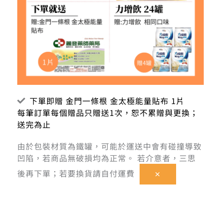
下單即贈 金門一條根 金太極能量貼布 1片
每筆訂單每個贈品只贈送1次，恕不累贈與更換；
送完為止
由於包裝材質為鐵罐，可能於運送中會有碰撞導致
凹陷，若商品無破損均為正常。 若介意者，三思
後再下單；若要換貨請自付運費
×