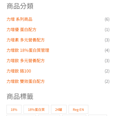
商品分類
力增 系列商品
(6)
力增優 蛋白配方
(1)
力增素 多元營養配方
(3)
力增飲 18%蛋白質管理
(4)
力增飲 多元營養配方
(3)
力增飲 鉻100
(2)
力增飲 雙效蛋白配方
(2)
商品標籤
18%
18%蛋白質
24罐
Reg-EN