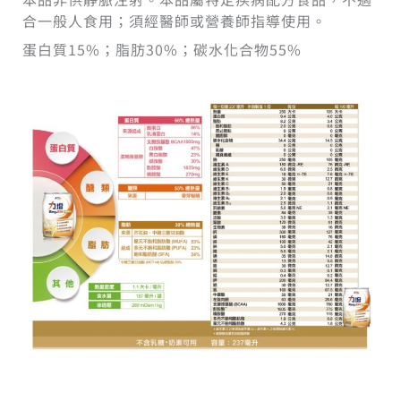
合一般人食用；須經醫師或營養師指導使用。
蛋白質15%；脂肪30%；碳水化合物55%