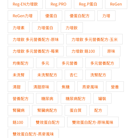
Reg-EN力增飲
Reg.PRO
Reg.P蛋白
ReGen
ReGen力增
優蛋白
優蛋白配方
力增
力增素
力增蛋白
力增飲
力增飲 多元營養配方-原味
力增飲 多元營養配方-玉米
力增飲 多元營養配方-莓果
力增飲 鉻100
原味
均衡配方
多元
多元營養
多元營養配方
未洗腎
未洗腎配方
杏仁
洗腎配方
清甜
清甜原味
焦糖
燕麥風味
營養
營養配方
糖尿病
糖尿病配方
罐裝
腎臟病
腎臟病配方
蛋白質
配方
鉻100
雙效蛋白配方
雙效蛋白配方-原味風味
雙效蛋白配方-燕麥風味