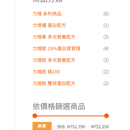
力增 系列商品
(6)
力增優 蛋白配方
(1)
力增素 多元營養配方
(3)
力增飲 18%蛋白質管理
(4)
力增飲 多元營養配方
(3)
力增飲 鉻100
(2)
力增飲 雙效蛋白配方
(2)
依價格篩選商品
篩選
價格:
NT$1,790
—
NT$2,250