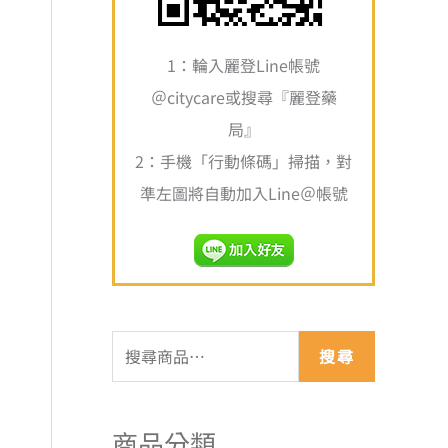
,100
,250
1：輪入麗登Line帳號
＠citycare或搜尋『麗登藥
局』
2：手機「行動條碼」掃描，對
準左圖將自動加入Line＠帳號
搜尋
商品分類