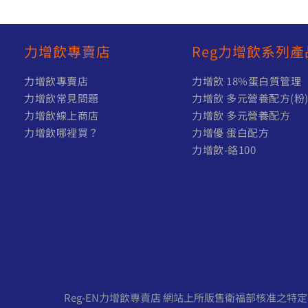
力增飲專賣店
Reg力增飲系列產
力增飲專賣店
力增飲 18%蛋白質管理
力增飲常見問題
力增飲 多元營養配方(粉
力增飲線上商店
力增飲 多元營養配方
力增飲哪裡買？
力增優 蛋白配方
力增飲-鉻100
Reg-EN力增飲專賣店 網站上所販售衛福部核准