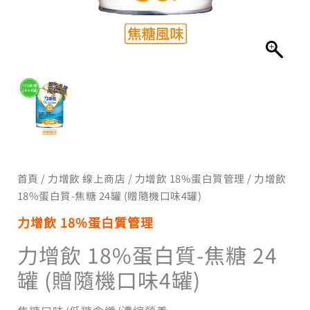
隨
NT$2,100
機
口
味
到
4
罐)
數
NT$2,250
量
首頁
/
力增飲 線上商店
/
力增飲 18%蛋白質管理
/ 力增飲
18%蛋白質-焦糖 24罐 (贈隨機口味4罐)
力增飲 18%蛋白質管理
力增飲 18%蛋白質-焦糖 24
罐 (贈隨機口味4罐)