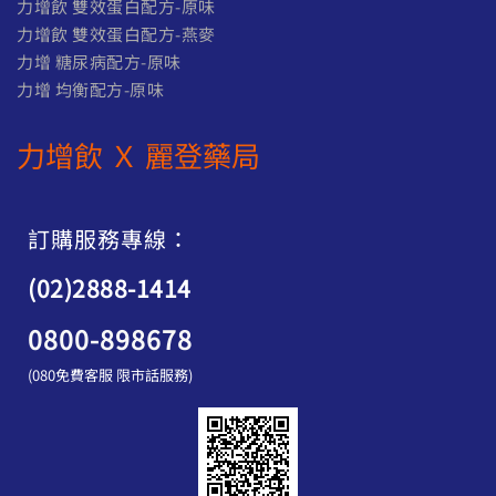
力增飲 雙效蛋白配方-原味
力增飲 雙效蛋白配方-燕麥
力增 糖尿病配方-原味
力增 均衡配方-原味
力增飲 Ｘ 麗登藥局
訂購服務專線：
(02)2888-1414
0800-898678
(080免費客服 限市話服務)