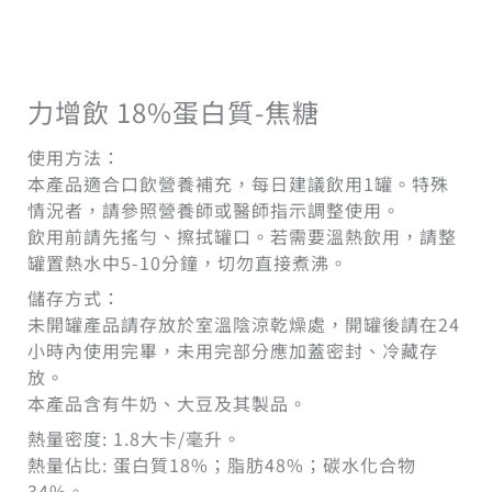
力增飲 18%蛋白質-焦糖
使用方法：
本產品適合口飲營養補充，每日建議飲用1罐。特殊
情況者，請參照營養師或醫師指示調整使用。
飲用前請先搖勻、擦拭罐口。若需要溫熱飲用，請整
罐置熱水中5-10分鐘，切勿直接煮沸。
儲存方式：
未開罐產品請存放於室溫陰涼乾燥處，開罐後請在24
小時內使用完畢，未用完部分應加蓋密封、冷藏存
放。
本產品含有牛奶、大豆及其製品。
熱量密度: 1.8大卡/毫升。
熱量佔比: 蛋白質18%；脂肪48%；碳水化合物
34%。