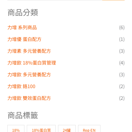
商品分類
力增 系列商品
(6)
力增優 蛋白配方
(1)
力增素 多元營養配方
(3)
力增飲 18%蛋白質管理
(4)
力增飲 多元營養配方
(3)
力增飲 鉻100
(2)
力增飲 雙效蛋白配方
(2)
商品標籤
18%
18%蛋白質
24罐
Reg-EN