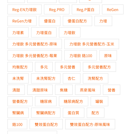
Reg-EN力增飲
Reg.PRO
Reg.P蛋白
ReGen
ReGen力增
優蛋白
優蛋白配方
力增
力增素
力增蛋白
力增飲
力增飲 多元營養配方-原味
力增飲 多元營養配方-玉米
力增飲 多元營養配方-莓果
力增飲 鉻100
原味
均衡配方
多元
多元營養
多元營養配方
未洗腎
未洗腎配方
杏仁
洗腎配方
清甜
清甜原味
焦糖
燕麥風味
營養
營養配方
糖尿病
糖尿病配方
罐裝
腎臟病
腎臟病配方
蛋白質
配方
鉻100
雙效蛋白配方
雙效蛋白配方-原味風味