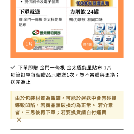
下單即贈 金門一條根 金太極能量貼布 1片
每筆訂單每個贈品只贈送1次，恕不累贈與更換；
送完為止
由於包裝材質為鐵罐，可能於運送中會有碰撞
導致凹陷，若商品無破損均為正常。 若介意
者，三思後再下單；若要換貨請自付運費
×