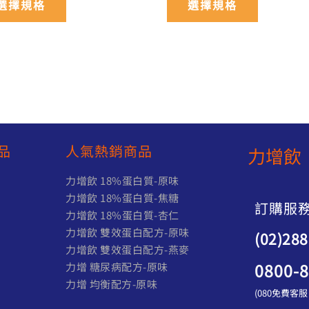
選擇規格
選擇規格
項
項
品
人氣熱銷商品
力增飲 
力增飲 18%蛋白質-原味
)
力增飲 18%蛋白質-焦糖
訂購服
力增飲 18%蛋白質-杏仁
力增飲 雙效蛋白配方-原味
(02)28
力增飲 雙效蛋白配方-燕麥
0800-
力增 糖尿病配方-原味
力增 均衡配方-原味
(080免費客