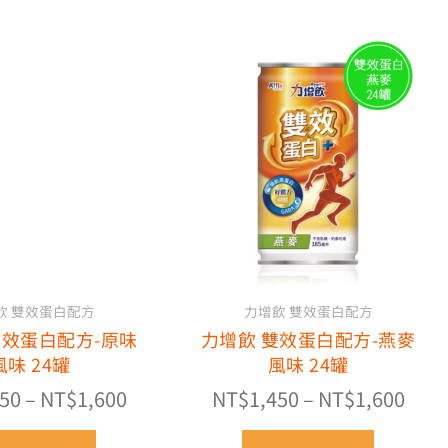
價
價
此
此
格
格
產
產
品
範
品
範
有
有
圍：
圍：
多
多
NT$1,450
NT$1
種
種
到
到
款
款
NT$1,600
NT$1
式。
式。
可
可
在
在
產
產
飲 雙效蛋白配方
力增飲 雙效蛋白配方
品
品
雙效蛋白配方-原味
力增飲 雙效蛋白配方-燕麥
頁
頁
風味 24罐
風味 24罐
面
面
選
選
450
–
NT$
1,600
NT$
1,450
–
NT$
1,600
擇
擇
選
選