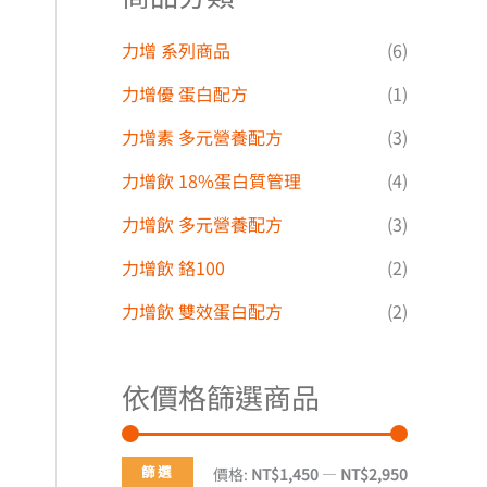
力增 系列商品
(6)
,800
力增優 蛋白配方
(1)
力增素 多元營養配方
(3)
,950
力增飲 18%蛋白質管理
(4)
力增飲 多元營養配方
(3)
力增飲 鉻100
(2)
力增飲 雙效蛋白配方
(2)
依價格篩選商品
篩選
價格:
NT$1,450
—
NT$2,950