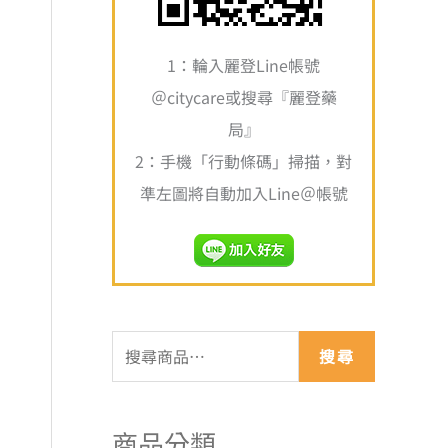
,100
,250
1：輪入麗登Line帳號
＠citycare或搜尋『麗登藥
局』
2：手機「行動條碼」掃描，對
準左圖將自動加入Line＠帳號
搜尋
商品分類