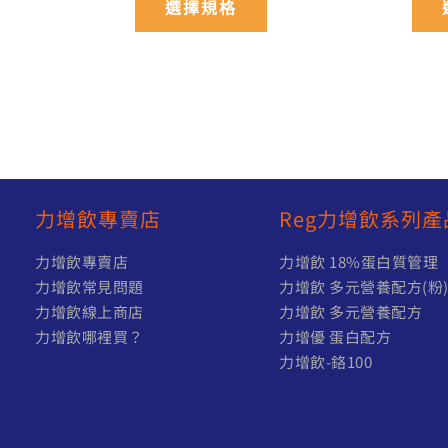
選擇規格
項
力增飲專賣店
Reg力增飲系列產
力增飲專賣店
力增飲 18%蛋白質管理
力增飲常見問題
力增飲 多元營養配方(粉
力增飲線上商店
力增飲 多元營養配方
力增飲哪裡買？
力增優 蛋白配方
力增飲-鉻100