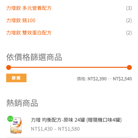
力增飲 多元營養配方
(3)
力增飲 鉻100
(2)
力增飲 雙效蛋白配方
(2)
依價格篩選商品
篩選
價格:
NT$2,390
—
NT$2,540
熱銷商品
價
力增 均衡配方-原味 24罐 (贈隨機口味4罐)
格
NT$
1,430
–
NT$
1,580
範