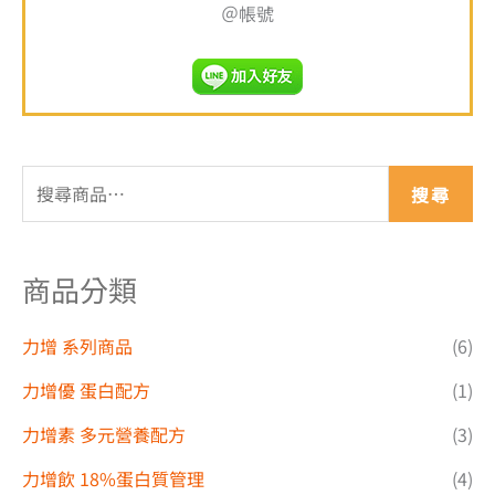
＠帳號
搜尋
商品分類
力增 系列商品
(6)
力增優 蛋白配方
(1)
力增素 多元營養配方
(3)
力增飲 18%蛋白質管理
(4)