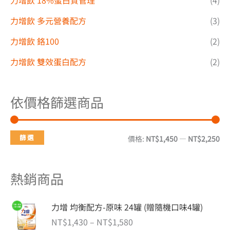
力增飲 多元營養配方
(3)
力增飲 鉻100
(2)
力增飲 雙效蛋白配方
(2)
依價格篩選商品
篩選
價格:
NT$1,450
—
NT$2,250
熱銷商品
價
力增 均衡配方-原味 24罐 (贈隨機口味4罐)
格
NT$
1,430
–
NT$
1,580
範