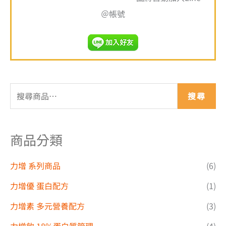
＠帳號
搜尋
商品分類
力增 系列商品
(6)
力增優 蛋白配方
(1)
力增素 多元營養配方
(3)
力增飲 18%蛋白質管理
(4)