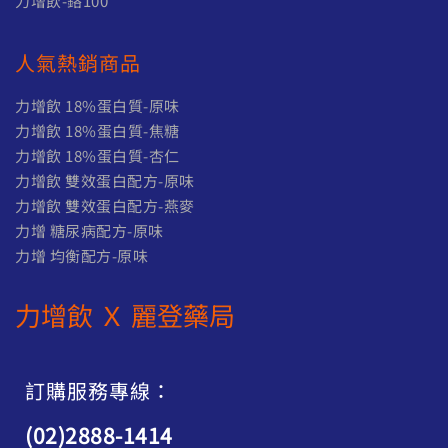
0
N
力增飲-鉻100
T
$
人氣熱銷商品
2
,
力增飲 18%蛋白質-原味
2
力增飲 18%蛋白質-焦糖
5
力增飲 18%蛋白質-杏仁
0
力增飲 雙效蛋白配方-原味
力增飲 雙效蛋白配方-燕麥
力增 糖尿病配方-原味
力增 均衡配方-原味
力增飲 Ｘ 麗登藥局
訂購服務專線：
(02)2888-1414