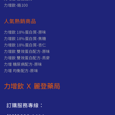
0
N
力增飲-鉻100
T
$
人氣熱銷商品
2
,
力增飲 18%蛋白質-原味
2
力增飲 18%蛋白質-焦糖
5
力增飲 18%蛋白質-杏仁
0
力增飲 雙效蛋白配方-原味
力增飲 雙效蛋白配方-燕麥
力增 糖尿病配方-原味
力增 均衡配方-原味
力增飲 Ｘ 麗登藥局
訂購服務專線：