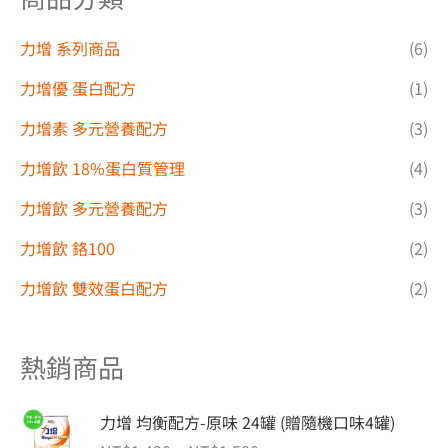
力增 系列商品
(6)
力增優 蛋白配方
(1)
力增素 多元營養配方
(3)
力增飲 18%蛋白質管理
(4)
力增飲 多元營養配方
(3)
力增飲 鉻100
(2)
力增飲 雙效蛋白配方
(2)
熱銷商品
價
力增 均衡配方-原味 24罐 (贈隨機口味4罐)
格