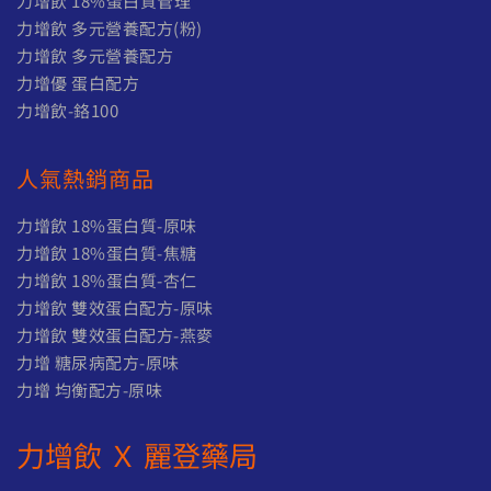
力增飲 18%蛋白質管理
力增飲 多元營養配方(粉)
力增飲 多元營養配方
力增優 蛋白配方
力增飲-鉻100
人氣熱銷商品
力增飲 18%蛋白質-原味
力增飲 18%蛋白質-焦糖
力增飲 18%蛋白質-杏仁
力增飲 雙效蛋白配方-原味
力增飲 雙效蛋白配方-燕麥
力增 糖尿病配方-原味
力增 均衡配方-原味
力增飲 Ｘ 麗登藥局