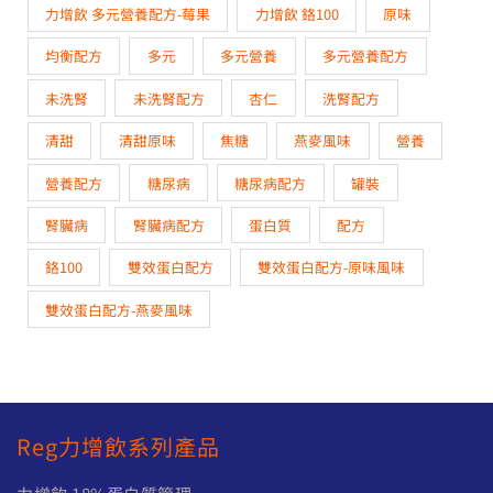
力增飲 多元營養配方-莓果
力增飲 鉻100
原味
均衡配方
多元
多元營養
多元營養配方
未洗腎
未洗腎配方
杏仁
洗腎配方
清甜
清甜原味
焦糖
燕麥風味
營養
營養配方
糖尿病
糖尿病配方
罐裝
腎臟病
腎臟病配方
蛋白質
配方
鉻100
雙效蛋白配方
雙效蛋白配方-原味風味
雙效蛋白配方-燕麥風味
Reg力增飲系列產品