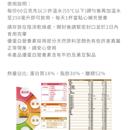
使用說明：
每份60公克先以少許溫水(55℃以下)調勻後再加溫水
至250毫升即可飲用，每天1杯當點心補充營養
請存放在陰涼乾燥處，開封後請緊密封口並於2日內
食用完畢
優蛋白營養素採用部分天然原料至顏色有些許差異屬
正常現象，請安心使用
本產品優蛋白營養素含有牛奶及黃豆製品
熱量佔比: 蛋白質18%，脂肪30%，醣類52%