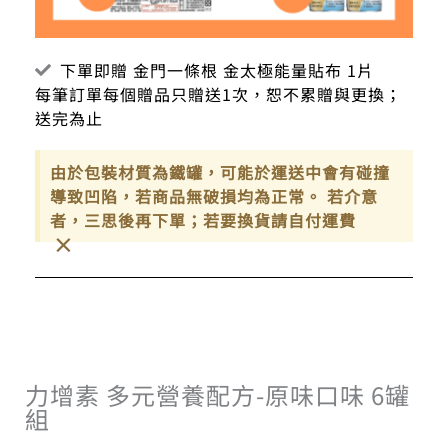
下單即贈 金門一條根 金太極能量貼布 1片
每筆訂單每個贈品只贈送1次，恕不累贈與更換；
送完為止
由於包裝材質為鐵罐，可能於運送中會有碰撞
導致凹陷，若商品無破損均為正常。 若介意
者，三思後再下單；若要換貨請自付運費
×
力增素 多元營養配方-原味口味 6罐
組