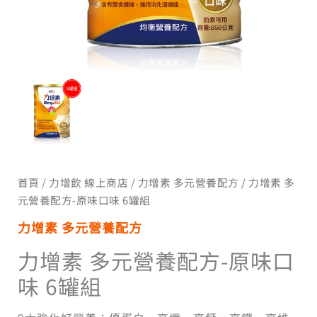
味
NT$4,680。
NT$3,550。
6
罐
組
數
量
首頁
/
力增飲 線上商店
/
力增素 多元營養配方
/ 力增素 多
元營養配方-原味口味 6罐組
力增素 多元營養配方
力增素 多元營養配方-原味口
味 6罐組