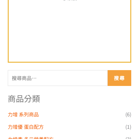
搜尋
商品分類
力增 系列商品
(6)
力增優 蛋白配方
(1)
力增素 多元營養配方
(3)