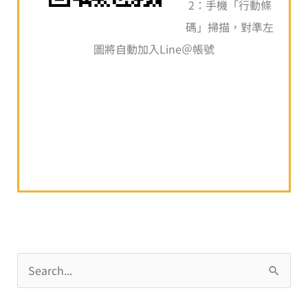
2：手機「行動條
碼」掃描，對準左
圖將自動加入Line＠帳號
搜
尋