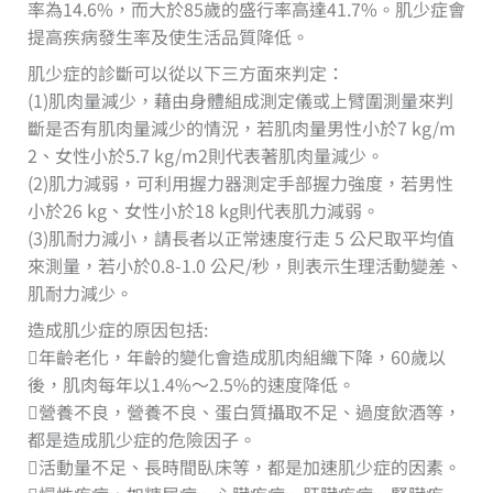
率為14.6%，而大於85歲的盛行率高達41.7%。肌少症會
提高疾病發生率及使生活品質降低。
肌少症的診斷可以從以下三方面來判定：
(1)肌肉量減少，藉由身體組成測定儀或上臂圍測量來判
斷是否有肌肉量減少的情況，若肌肉量男性小於7 kg/m
2、女性小於5.7 kg/m2則代表著肌肉量減少。
(2)肌力減弱，可利用握力器測定手部握力強度，若男性
小於26 kg、女性小於18 kg則代表肌力減弱。
(3)肌耐力減小，請長者以正常速度行走 5 公尺取平均值
來測量，若小於0.8-1.0 公尺/秒，則表示生理活動變差、
肌耐力減少。
造成肌少症的原因包括:
年齡老化，年齡的變化會造成肌肉組織下降，60歲以
後，肌肉每年以1.4%～2.5%的速度降低。
營養不良，營養不良、蛋白質攝取不足、過度飲酒等，
都是造成肌少症的危險因子。
活動量不足、長時間臥床等，都是加速肌少症的因素。