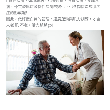
慢性疾病，如糖尿病、心臟疾病、肝臟疾病、腎臟疾
病、骨質疏鬆症等慢性疾病的變化，也會間接造成肌少
症的形成喔!
因此，做好蛋白質的管理，適度運動與肌力訓練，才會
人老 肌 不老，活力趴趴go!