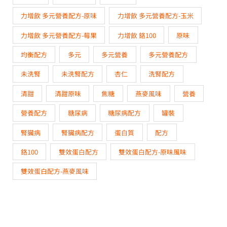
力增飲 多元營養配方-原味
力增飲 多元營養配方-玉米
力增飲 多元營養配方-莓果
力增飲 鉻100
原味
均衡配方
多元
多元營養
多元營養配方
未洗腎
未洗腎配方
杏仁
洗腎配方
清甜
清甜原味
焦糖
燕麥風味
營養
營養配方
糖尿病
糖尿病配方
罐裝
腎臟病
腎臟病配方
蛋白質
配方
鉻100
雙效蛋白配方
雙效蛋白配方-原味風味
雙效蛋白配方-燕麥風味